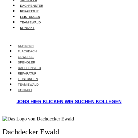
SPENGLER
DACHFENSTER
REPARATUR
LEISTUNGEN
TEAM EWALD
KONTAKT
SCHIEFER
FLACHDACH
GEWERBE
SPENGLER
DACHFENSTER
REPARATUR
LEISTUNGEN
TEAM EWALD
KONTAKT
JOBS
HIER
KLICKEN
WIR
SUCHEN
KOLLEGEN
Dachdecker Ewald