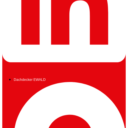
Dachdecker EWALD