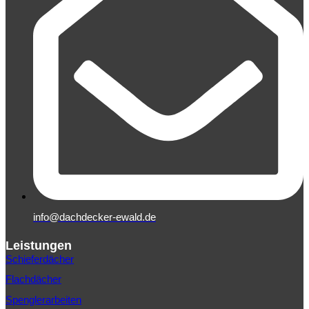
info@dachdecker-ewald.de
Leistungen
Schieferdächer
Flachdächer
Spenglerarbeiten