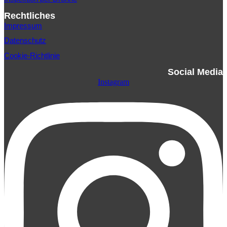
Rechtliches
Impressum
Datenschutz
Cookie-Richtlinie
Social Media
Instagram