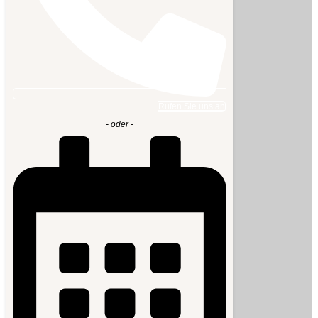
Rufen Sie uns an
- oder -