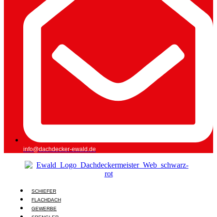
info@dachdecker-ewald.de
SCHIEFER
FLACHDACH
GEWERBE