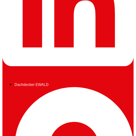
Dachdecker EWALD