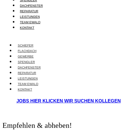
SPENGLER
DACHFENSTER
REPARATUR
LEISTUNGEN
TEAM EWALD
KONTAKT
SCHIEFER
FLACHDACH
GEWERBE
SPENGLER
DACHFENSTER
REPARATUR
LEISTUNGEN
TEAM EWALD
KONTAKT
JOBS
HIER
KLICKEN
WIR
SUCHEN
KOLLEGEN
Empfehlen & abheben!