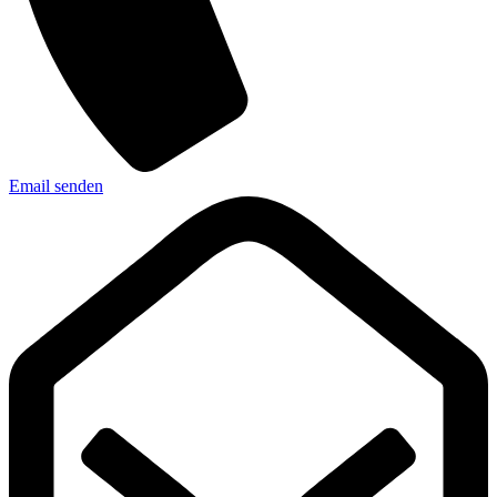
Email senden