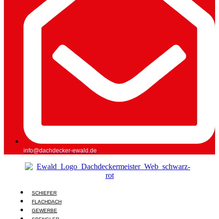
info@dachdecker-ewald.de
SCHIEFER
FLACHDACH
GEWERBE