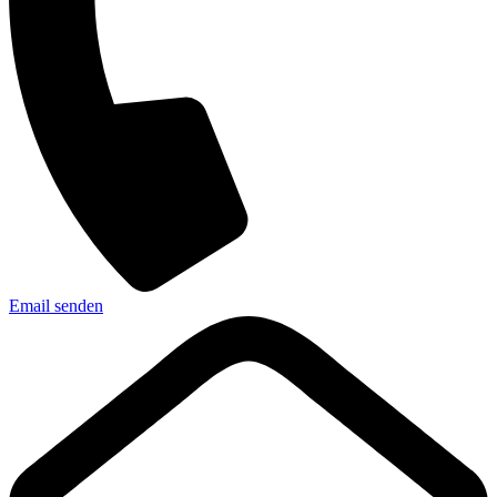
Email senden