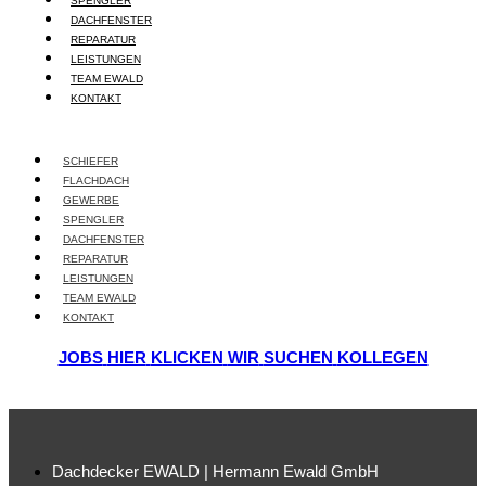
SPENGLER
DACHFENSTER
REPARATUR
LEISTUNGEN
TEAM EWALD
KONTAKT
SCHIEFER
FLACHDACH
GEWERBE
SPENGLER
DACHFENSTER
REPARATUR
LEISTUNGEN
TEAM EWALD
KONTAKT
JOBS
HIER
KLICKEN
WIR
SUCHEN
KOLLEGEN
Dachdecker EWALD | Hermann Ewald GmbH