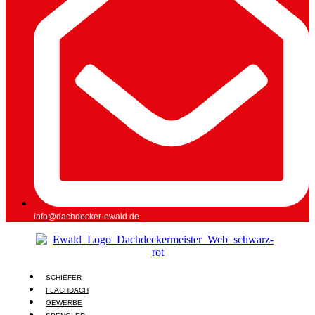
info@dachdecker-ewald.de
SCHIEFER
FLACHDACH
GEWERBE