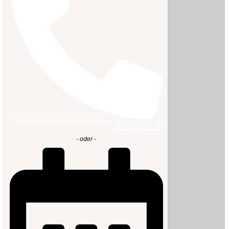
Rufen Sie uns an
- oder -