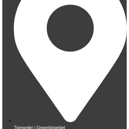
Trierweiler | Gewerbegebiet