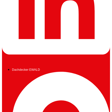
Dachdecker EWALD