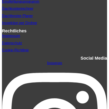
Empfehlungsprogramm
Dachkostenrechner
Dachfenster-Planer
Inspektion per Drohne
Rechtliches
Impressum
Datenschutz
Cookie-Richtlinie
Social Media
Instagram